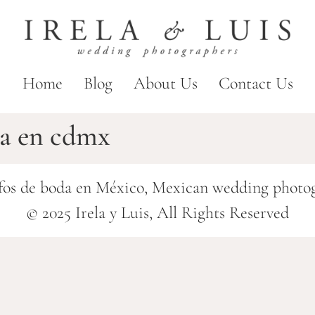
Home
Blog
About Us
Contact Us
da en cdmx
fos de boda en México, Mexican wedding photo
© 2025 Irela y Luis, All Rights Reserved