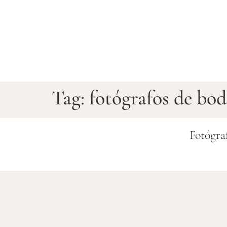
Tag:
fotógrafos de bo
Fotógra