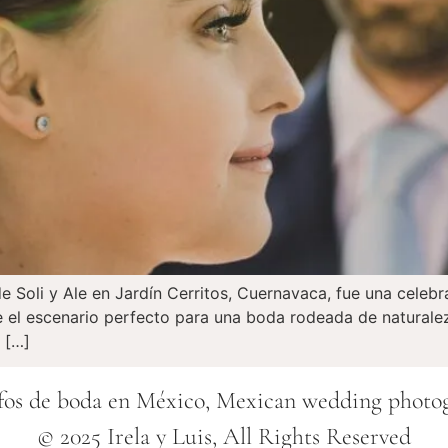
de Soli y Ale en Jardín Cerritos, Cuernavaca, fue una celebr
 el escenario perfecto para una boda rodeada de natural
 […]
fos de boda en México, Mexican wedding photo
© 2025 Irela y Luis, All Rights Reserved