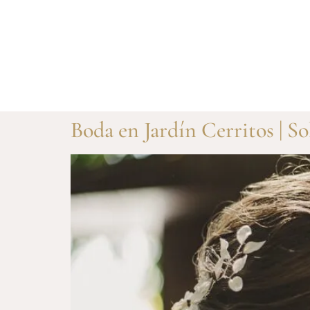
Boda en Jardín Cerritos | So