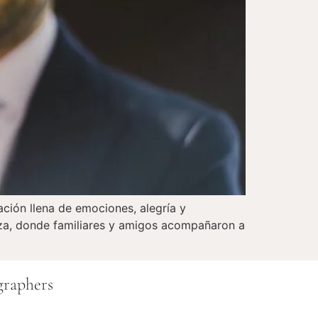
ación llena de emociones, alegría y
eza, donde familiares y amigos acompañaron a
graphers