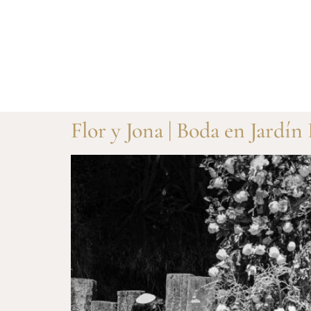
Flor y Jona | Boda en Jardín