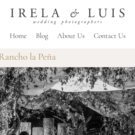
Home
Blog
About Us
Contact Us
 Rancho la Peña