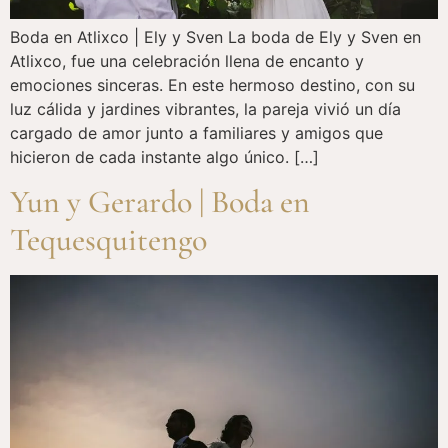
Boda en Atlixco | Ely y Sven La boda de Ely y Sven en
Atlixco, fue una celebración llena de encanto y
emociones sinceras. En este hermoso destino, con su
luz cálida y jardines vibrantes, la pareja vivió un día
cargado de amor junto a familiares y amigos que
hicieron de cada instante algo único. […]
Yun y Gerardo | Boda en
Tequesquitengo