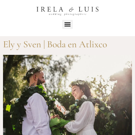
Ely y Sven | Boda en Atlixco