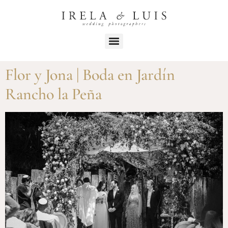
Flor y Jona | Boda en Jardín
Rancho la Peña