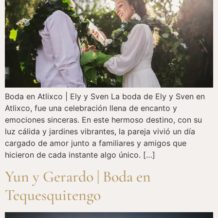
Boda en Atlixco | Ely y Sven La boda de Ely y Sven en
Atlixco, fue una celebración llena de encanto y
emociones sinceras. En este hermoso destino, con su
luz cálida y jardines vibrantes, la pareja vivió un día
cargado de amor junto a familiares y amigos que
hicieron de cada instante algo único. […]
Yun y Gerardo | Boda en
Tequesquitengo